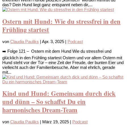
das? Dein Hund liegt ganz entspannt neben dir,...
Ostern mit Hund: Wie du stressfrei in den
Frühling startest
von
Claudia Pauliks
|
Apr. 3, 2025
|
Podcast
➡️ Folge 121 – Ostern mit dem Hund Wie du stressfrei und
glücklich in den Frühling startest Ostern und vor allem Ostern mit
Hund steht vor der Tür – eine Zeit der Freude, der bunten Eier und
vielleicht auch der Familienbesuche. Aber mal ehrlich, gerade
mit...
Kind und Hund: Gemeinsam durch dick
und dünn – So schaffst Du ein
harmonisches Dream-Team
von
Claudia Pauliks
|
März 19, 2025
|
Podcast