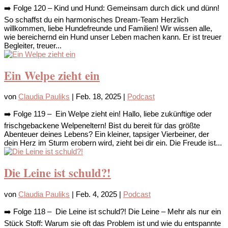
➡️ Folge 120 – Kind und Hund: Gemeinsam durch dick und dünn!
So schaffst du ein harmonisches Dream-Team Herzlich
willkommen, liebe Hundefreunde und Familien! Wir wissen alle,
wie bereichernd ein Hund unser Leben machen kann. Er ist treuer
Begleiter, treuer...
Ein Welpe zieht ein
von
Claudia Pauliks
|
Feb. 18, 2025
|
Podcast
➡️ Folge 119 – Ein Welpe zieht ein! Hallo, liebe zukünftige oder
frischgebackene Welpeneltern! Bist du bereit für das größte
Abenteuer deines Lebens? Ein kleiner, tapsiger Vierbeiner, der
dein Herz im Sturm erobern wird, zieht bei dir ein. Die Freude ist...
Die Leine ist schuld?!
von
Claudia Pauliks
|
Feb. 4, 2025
|
Podcast
➡️ Folge 118 – Die Leine ist schuld?! Die Leine – Mehr als nur ein
Stück Stoff: Warum sie oft das Problem ist und wie du entspannte