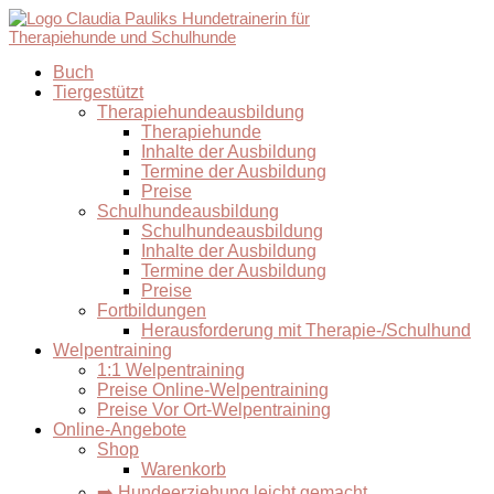
Buch
Tiergestützt
Therapiehundeausbildung
Therapiehunde
Inhalte der Ausbildung
Termine der Ausbildung
Preise
Schulhundeausbildung
Schulhundeausbildung
Inhalte der Ausbildung
Termine der Ausbildung
Preise
Fortbildungen
Herausforderung mit Therapie-/Schulhund
Welpentraining
1:1 Welpentraining
Preise Online-Welpentraining
Preise Vor Ort-Welpentraining
Online-Angebote
Shop
Warenkorb
➡️ Hundeerziehung leicht gemacht