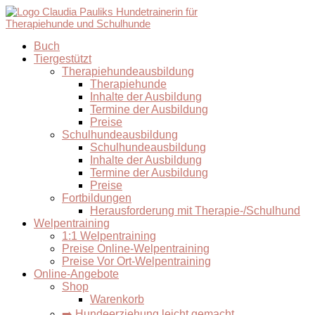
Buch
Tiergestützt
Therapiehundeausbildung
Therapiehunde
Inhalte der Ausbildung
Termine der Ausbildung
Preise
Schulhundeausbildung
Schulhundeausbildung
Inhalte der Ausbildung
Termine der Ausbildung
Preise
Fortbildungen
Herausforderung mit Therapie-/Schulhund
Welpentraining
1:1 Welpentraining
Preise Online-Welpentraining
Preise Vor Ort-Welpentraining
Online-Angebote
Shop
Warenkorb
➡️ Hundeerziehung leicht gemacht