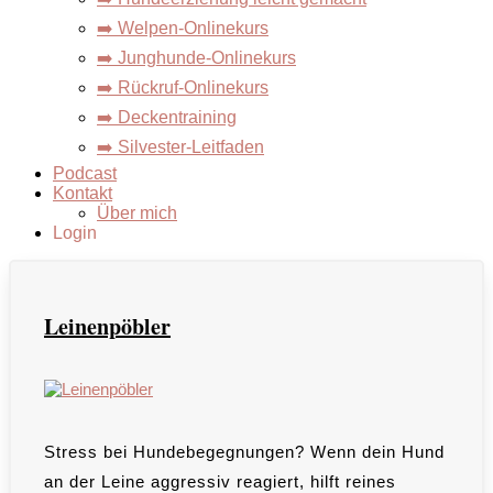
➡️ Welpen-Onlinekurs
➡️ Junghunde-Onlinekurs
➡️ Rückruf-Onlinekurs
➡️ Deckentraining
➡️ Silvester-Leitfaden
Podcast
Kontakt
Über mich
Login
Leinenpöbler
Stress bei Hundebegegnungen? Wenn dein Hund
an der Leine aggressiv reagiert, hilft reines