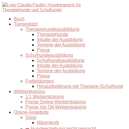
Buch
Tiergestützt
Therapiehundeausbildung
Therapiehunde
Inhalte der Ausbildung
Termine der Ausbildung
Preise
Schulhundeausbildung
Schulhundeausbildung
Inhalte der Ausbildung
Termine der Ausbildung
Preise
Fortbildungen
Herausforderung mit Therapie-/Schulhund
Welpentraining
1:1 Welpentraining
Preise Online-Welpentraining
Preise Vor Ort-Welpentraining
Online-Angebote
Shop
Warenkorb
➡️ Hundeerziehung leicht gemacht