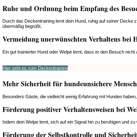
Ruhe und Ordnung beim Empfang des Besu
Durch das Deckentraining lernt dein Hund, ruhig auf seiner Decke
übermäßig begrüßt.
Vermeidung unerwünschten Verhaltens bei
Ein gut trainierter Hund oder Welpe lernt, dass er den Besuch nicht
Hier geht es zum Deckentraining
Mehr Sicherheit für hundeunsichere Mensc
Besonders Gäste, die vielleicht wenig Erfahrung mit Hunden haben, 
Förderung positiver Verhaltensweisen bei We
Indem dein Welpe lernt, sich auf ein Signal hin zu beruhigen und zu 
Förderung der Selbstkontrolle und Sicherhei