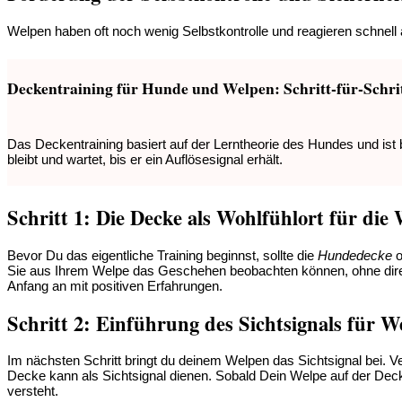
Welpen haben oft noch wenig Selbstkontrolle und reagieren schnell au
Deckentraining für Hunde und Welpen: Schritt-für-Schri
Das Deckentraining basiert auf der Lerntheorie des Hundes und ist b
bleibt und wartet, bis er ein Auflösesignal erhält.
Schritt 1: Die Decke als Wohlfühlort für die
Bevor Du das eigentliche Training beginnst, sollte die
Hundedecke
o
Sie aus Ihrem Welpe das Geschehen beobachten können, ohne direkt 
Anfang an mit positiven Erfahrungen.
Schritt 2: Einführung des Sichtsignals für
Im nächsten Schritt bringt du deinem Welpen das Sichtsignal bei. 
Decke kann als Sichtsignal dienen. Sobald Dein Welpe auf der Decke 
versteht.