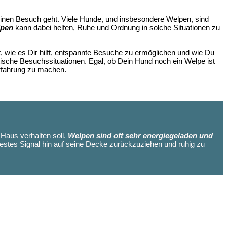
einen Besuch geht. Viele Hunde, und insbesondere Welpen, sind
lpen
kann dabei helfen, Ruhe und Ordnung in solche Situationen zu
 wie es Dir hilft, entspannte Besuche zu ermöglichen und wie Du
stische Besuchssituationen. Egal, ob Dein Hund noch ein Welpe ist
Erfahrung zu machen.
m Haus verhalten soll.
Welpen sind oft sehr energiegeladen und
estes Signal hin auf seine Decke zurückzuziehen und ruhig zu