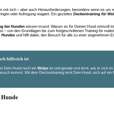
ben mit sich – aber auch Herausforderungen, besonders wenn es um 
ingen oder Aufregung reagiert. Ein gezieltes
Deckentraining für We
ng bei Hunden
wissen musst: Warum es für Deinen Hund sinnvoll ist,
st – von den Grundlagen bis zum fortgeschrittenen Training für reali
s Hundes
und hilft dabei, den Besuch für alle zu einer angenehmen 
 hilfreich ist
enn Dein Hund noch ein
Welpe
ist und gerade erst lernt, wie er sich i
such kommt. Mit dem Deckentraining lernt Dein Hund, sich auf ein f
d Hunde