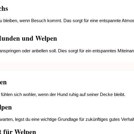
chs
 zu bleiben, wenn Besuch kommt. Das sorgt für eine entspannte Atm
 Hunden und Welpen
 anspringen oder anbellen soll. Dies sorgt für ein entspanntes Mitei
hen
fühlen sich wohler, wenn der Hund ruhig auf seiner Decke bleibt.
lpen
warten, legst du eine wichtige Grundlage für zukünftiges gutes Verhal
t für Welpen