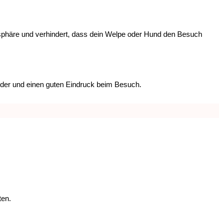
osphäre und verhindert, dass dein Welpe oder Hund den Besuch
nander und einen guten Eindruck beim Besuch.
ten.