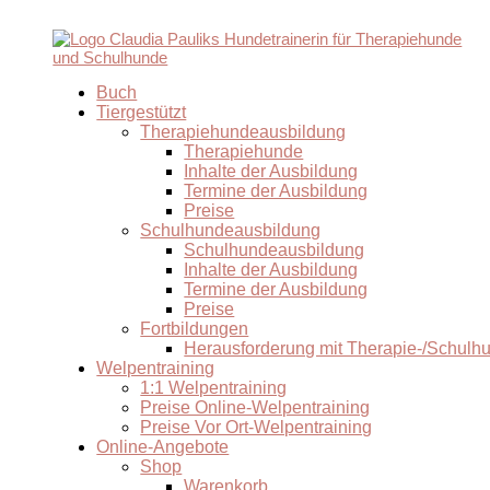
Buch
Tiergestützt
Therapiehundeausbildung
Therapiehunde
Inhalte der Ausbildung
Termine der Ausbildung
Preise
Schulhundeausbildung
Schulhundeausbildung
Inhalte der Ausbildung
Termine der Ausbildung
Preise
Fortbildungen
Herausforderung mit Therapie-/Schulh
Welpentraining
1:1 Welpentraining
Preise Online-Welpentraining
Preise Vor Ort-Welpentraining
Online-Angebote
Shop
Warenkorb