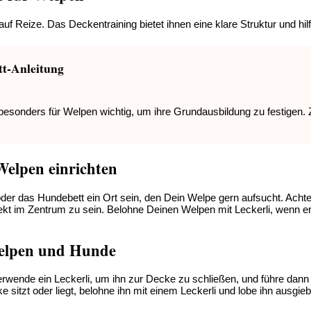
f Reize. Das Deckentraining bietet ihnen eine klare Struktur und hilf
tt-Anleitung
esonders für Welpen wichtig, um ihre Grundausbildung zu festigen. Zi
 Welpen einrichten
der das Hundebett ein Ort sein, den Dein Welpe gern aufsucht. Achte
im Zentrum zu sein. Belohne Deinen Welpen mit Leckerli, wenn er sic
 Welpen und Hunde
Verwende ein Leckerli, um ihn zur Decke zu schließen, und führe dan
sitzt oder liegt, belohne ihn mit einem Leckerli und lobe ihn ausgiebi