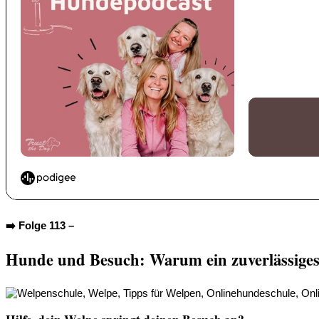
➡️ Folge 113 –
Hunde und Besuch: Warum ein zuverlässiges