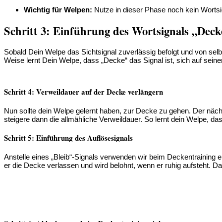
Wichtig für Welpen:
Nutze in dieser Phase noch kein Wortsig
Schritt 3: Einführung des Wortsignals „Deck
Sobald Dein Welpe das Sichtsignal zuverlässig befolgt und von selb
Weise lernt Dein Welpe, dass „Decke“ das Signal ist, sich auf sein
Schritt 4: Verweildauer auf der Decke verlängern
Nun sollte dein Welpe gelernt haben, zur Decke zu gehen. Der nächs
steigere dann die allmähliche Verweildauer. So lernt dein Welpe, d
Schritt 5: Einführung des Auflösesignals
Anstelle eines „Bleib“-Signals verwenden wir beim Deckentraining ei
er die Decke verlassen und wird belohnt, wenn er ruhig aufsteht. Da