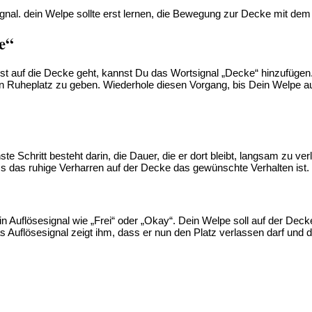
nal. dein Welpe sollte erst lernen, die Bewegung zur Decke mit dem 
e“
st auf die Decke geht, kannst Du das Wortsignal „Decke“ hinzufügen.
en Ruheplatz zu geben. Wiederhole diesen Vorgang, bis Dein Welpe auf 
te Schritt besteht darin, die Dauer, die er dort bleibt, langsam zu 
ass das ruhige Verharren auf der Decke das gewünschte Verhalten ist.
n Auflösesignal wie „Frei“ oder „Okay“. Dein Welpe soll auf der Decke
s Auflösesignal zeigt ihm, dass er nun den Platz verlassen darf und 