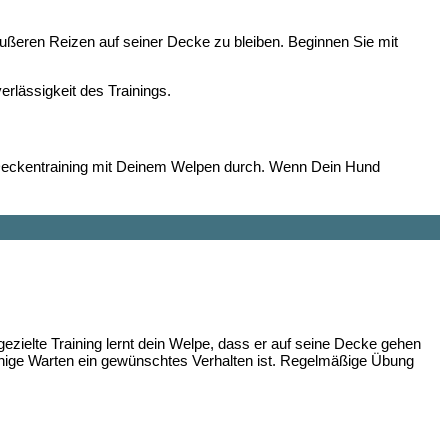
ußeren Reizen auf seiner Decke zu bleiben. Beginnen Sie mit
rlässigkeit des Trainings.
as Deckentraining mit Deinem Welpen durch. Wenn Dein Hund
ezielte Training lernt dein Welpe, dass er auf seine Decke gehen
 ruhige Warten ein gewünschtes Verhalten ist. Regelmäßige Übung