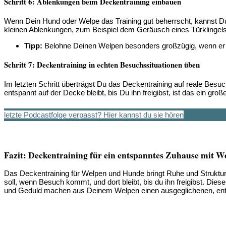
Schritt 6: Ablenkungen beim Deckentraining einbauen
Wenn Dein Hund oder Welpe das Training gut beherrscht, kannst Du
kleinen Ablenkungen, zum Beispiel dem Geräusch eines Türklingels, 
Tipp:
Belohne Deinen Welpen besonders großzügig, wenn er tro
Schritt 7: Deckentraining in echten Besuchssituationen üben
Im letzten Schritt überträgst Du das Deckentraining auf reale Bes
entspannt auf der Decke bleibt, bis Du ihn freigibst, ist das ein große
letzte Podcastfolge verpasst? Hier kannst du sie hören
Fazit: Deckentraining für ein entspanntes Zuhause mit 
Das Deckentraining für Welpen und Hunde bringt Ruhe und Struktur 
soll, wenn Besuch kommt, und dort bleibt, bis du ihn freigibst. Di
und Geduld machen aus Deinem Welpen einen ausgeglichenen, ents