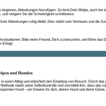
 beginnen, Ablenkungen hinzufügen. So lernt Dein Welpe, auch bei ä
und steigern Sie die Schwierigkeit schrittweise.
tz Ablenkungen ruhig bleibt. Dies stärkt sein Vertrauen und die Zuve
uchssituationen. Bitte einen Freund, Dich zu besuchen, und führe d
r Erfolg!
Welpen und Hunden
in euren Alltag und erleichtert den Empfang von Besuch. Durch das g
ese Methode stärkt seine Selbstkontrolle und vermittelt ihm, dass das
pannten Hund – ein Gewinn für dich, deinen Hund und deine Gäste.