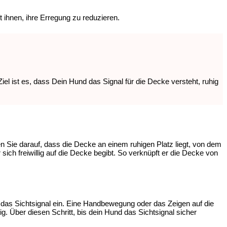
t ihnen, ihre Erregung zu reduzieren.
el ist es, dass Dein Hund das Signal für die Decke versteht, ruhig
n Sie darauf, dass die Decke an einem ruhigen Platz liegt, von dem
h freiwillig auf die Decke begibt. So verknüpft er die Decke von
n das Sichtsignal ein. Eine Handbewegung oder das Zeigen auf die
g. Über diesen Schritt, bis dein Hund das Sichtsignal sicher